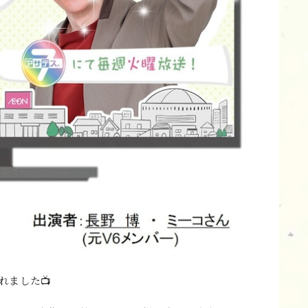
れました📺