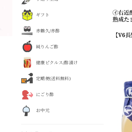
㋑右近酢
ギフト
熟成た
赤鶴久/赤酢
【V6
純りんご酢
健康ピクルス/酢漬け
定期便(送料無料)
にごり酢
お中元