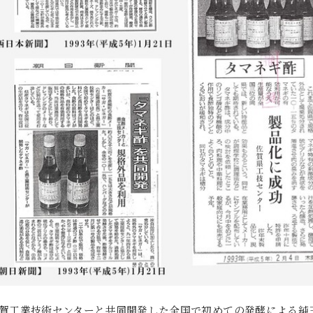
年佐賀工業技術センターと共同開発した全国で初めての発酵による純