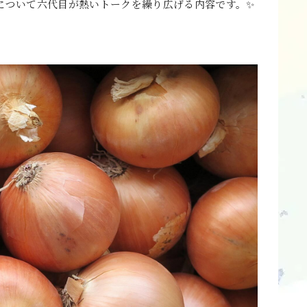
について六代目が熱いトークを繰り広げる内容です。✨