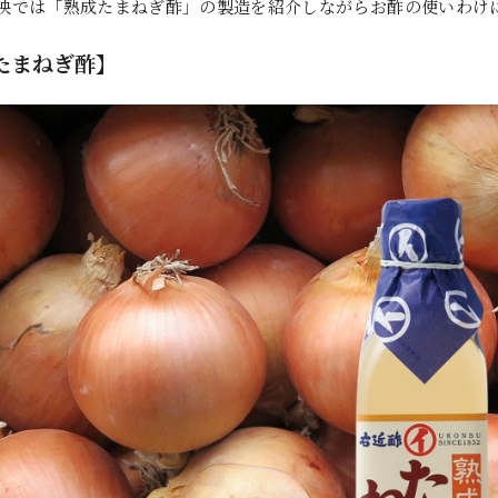
映では「熟成たまねぎ酢」の製造を紹介しながらお酢の使いわけ
たまねぎ酢】