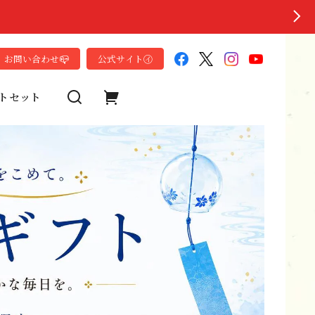
お問い合わせ📪
公式サイト㋑
トセット