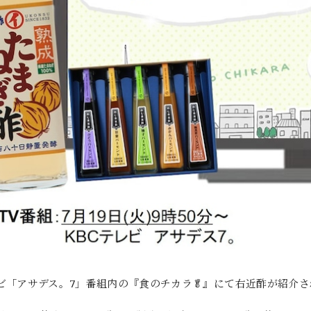
レビ「アサデス。7」番組内の『食のチカラ🥬』にて右近酢が紹介さ