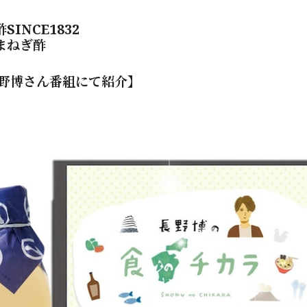
SINCE1832
まねぎ酢
長野博さん番組にて紹介】