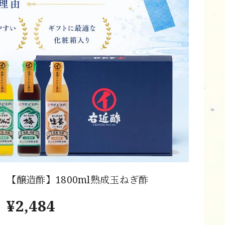
【醸造酢】1800ml熟成玉ねぎ酢
¥2,484