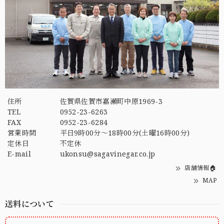
住所
佐賀県佐賀市嘉瀬町中原1969-3
TEL
0952-23-6263
FAX
0952-23-6284
営業時間
平日9時00分～18時00分(土曜16時00分)
定休日
不定休
E-mail
ukonsu@sagavinegar.co.jp
店舗情報🏠
MAP
送料について