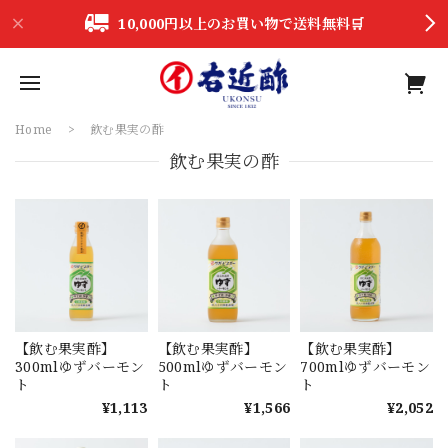
10,000円以上のお買い物で送料無料🛒
Home
飲む果実の酢
飲む果実の酢
【飲む果実酢】
【飲む果実酢】
【飲む果実酢】
300mlゆずバーモン
500mlゆずバーモン
700mlゆずバーモン
ト
ト
ト
¥1,113
¥1,566
¥2,052