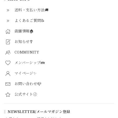
送料・支払い方法🚚
よくあるご質問📝
店舗情報🏠
お知らせ🎐
COMMUNITY
メンバーシップ👪
マイページ✨
お問い合わせ📪
公式サイト㋑
NEWSLETTER/メールマガジン登録