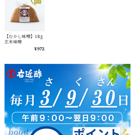
【むかし味噌】1Kg
玄米味噌
¥972