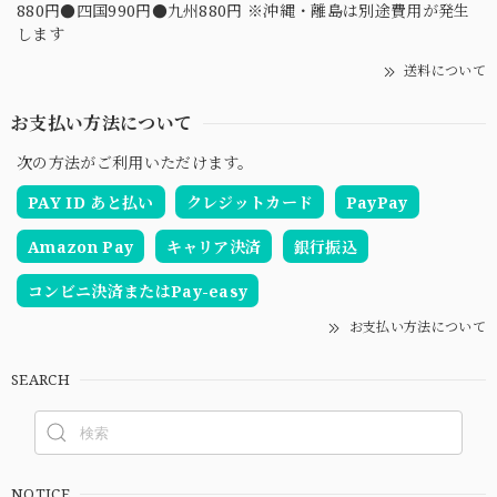
880円●四国990円●九州880円 ※沖縄・離島は別途費用が発生
します
送料について
お支払い方法について
次の方法がご利用いただけます。
PAY ID あと払い
クレジットカード
PayPay
Amazon Pay
キャリア決済
銀行振込
コンビニ決済またはPay-easy
お支払い方法について
SEARCH
NOTICE