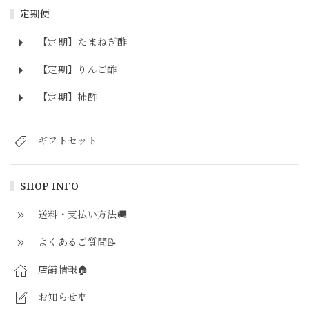
定期便
【定期】たまねぎ酢
【定期】りんご酢
【定期】柿酢
ギフトセット
SHOP INFO
送料・支払い方法🚚
よくあるご質問📝
店舗情報🏠
お知らせ🎐