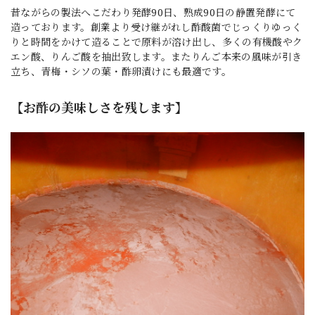
昔ながらの製法へこだわり発酵90日、熟成90日の静置発酵にて
造っております。創業より受け継がれし酢酸菌でじっくりゆっく
りと時間をかけて造ることで原料が溶け出し、多くの有機酸やク
エン酸、りんご酸を抽出致します。またりんご本来の風味が引き
立ち、青梅・シソの葉・酢卵漬けにも最適です。
【お酢の美味しさを残します】