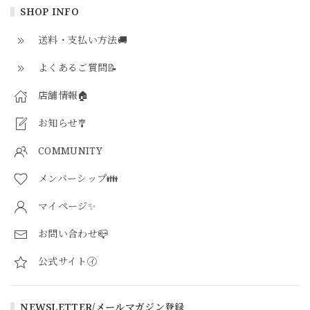
SHOP INFO
送料・支払い方法🚚
よくあるご質問📝
店舗情報🏠
お知らせ🎐
COMMUNITY
メンバーシップ👪
マイページ✨
お問い合わせ📪
公式サイト㋑
NEWSLETTER/メールマガジン登録