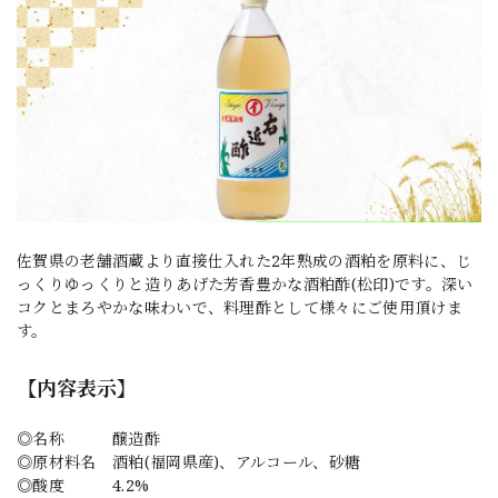
佐賀県の老舗酒蔵より直接仕入れた2年熟成の酒粕を原料に、じ
っくりゆっくりと造りあげた芳香豊かな酒粕酢(松印)です。深い
コクとまろやかな味わいで、料理酢として様々にご使用頂けま
す。
【内容表示】
◎名称 醸造酢
◎原材料名 酒粕(福岡県産)、アルコール、砂糖
◎酸度 4.2%