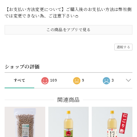
【お支払い方法変更について】ご購入後のお支払い方法は弊社側
では変更できない為、ご注意下さい👛
この商品をアプリで見る
通報する
ショップの評価
すべて
109
9
3
関連商品