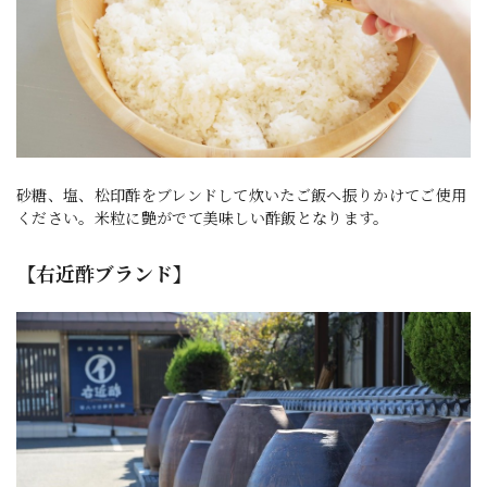
砂糖、塩、松印酢をブレンドして炊いたご飯へ振りかけてご使用
ください。米粒に艶がでて美味しい酢飯となります。
【右近酢ブランド】