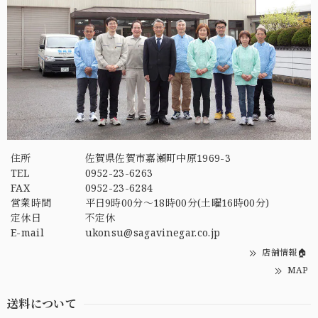
住所
佐賀県佐賀市嘉瀬町中原1969-3
TEL
0952-23-6263
FAX
0952-23-6284
営業時間
平日9時00分～18時00分(土曜16時00分)
定休日
不定休
E-mail
ukonsu@sagavinegar.co.jp
店舗情報🏠
MAP
送料について