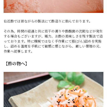
右近酢では昔ながらの製法にて酢造りに励んでおります。
その為、時間の経過と共に若干の濁りや酢酸菌の沈殿などが発生
する場合もございますが、極力、お酢の美味しさを残す製法で造
っております。特に機械ではなく手作業にて瓶(びん)詰めを実施
し、詰める温度を手肌にて敏感に感じながら、厳しい管理の元、
作業へ従事します。
【酢の物へ】