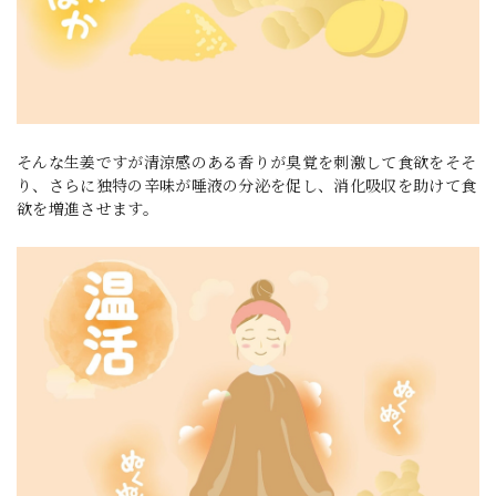
そんな生姜ですが清涼感のある香りが臭覚を刺激して食欲をそそ
り、さらに独特の辛味が唾液の分泌を促し、消化吸収を助けて食
欲を増進させます。