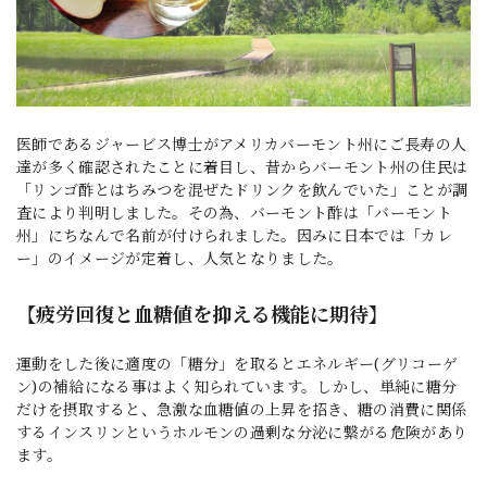
医師であるジャービス博士がアメリカバーモント州にご長寿の人
達が多く確認されたことに着目し、昔からバーモント州の住民は
「リンゴ酢とはちみつを混ぜたドリンクを飲んでいた」ことが調
査により判明しました。その為、バーモント酢は「バーモント
州」にちなんで名前が付けられました。因みに日本では「カレ
ー」のイメージが定着し、人気となりました。
【疲労回復と血糖値を抑える機能に期待】
運動をした後に適度の「糖分」を取るとエネルギー(グリコーゲ
ン)の補給になる事はよく知られています。しかし、単純に糖分
だけを摂取すると、急激な血糖値の上昇を招き、糖の消費に関係
するインスリンというホルモンの過剰な分泌に繋がる危険があり
ます。