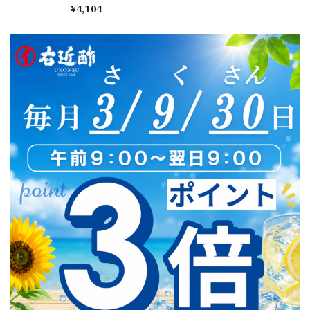
¥4,104