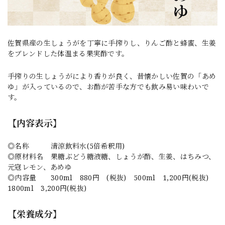
佐賀県産の生しょうがを丁寧に手搾りし、りんご酢と蜂蜜、生姜
をブレンドした体温まる果実酢です。
手搾りの生しょうがにより香りが良く、昔懐かしい佐賀の「あめ
ゆ」が入っているので、お酢が苦手な方でも飲み易い味わいで
す。
【内容表示】
◎名称 清涼飲料水(5倍希釈用)
◎原材料名 果糖ぶどう糖液糖、しょうが酢、生姜、はちみつ、
元寇レモン、あめゆ
◎内容量 300ml 880円 (税抜) 500ml 1,200円(税抜)
1800ml 3,200円(税抜)
【栄養成分】