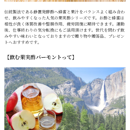
伝統製法である静置発酵酢へ蜂蜜と果汁をバランスよく組み合わ
せ、飲みやすくなった人気の果実酢シリーズです。お酢と蜂蜜は
相性が良く体質改善や整腸作用、疲労回復に期待できます。運動
後、仕事終わりの気分転換にもご活用頂けます。世代を問わず飲
みやすい味わいとなっておりますので贈り物や贈答品、プレゼン
トへおすすめです。
【飲む果実酢バーモントって】