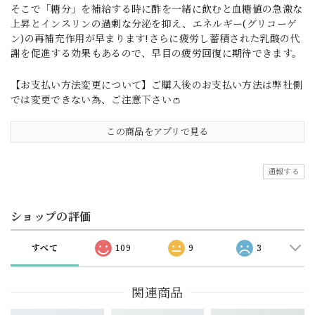
そこで「糖分」を補給する時に酢を一緒に飲むと血糖値の急激な
上昇とインスリンの過剰な分泌を抑え、エネルギー(グリコーゲ
ン)の再補充作用が早まります!さらに疲労し蓄積された乳酸の代
謝を促進する効果もあるので、早目の疲労回復に期待できます。
【お支払い方法変更について】ご購入後のお支払い方法は弊社側
では変更できない為、ご注意下さい👛
この商品をアプリで見る
通報する
ショップの評価
すべて
109
9
3
関連商品