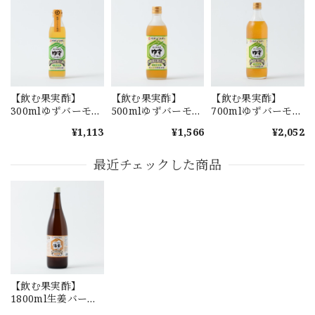
【飲む果実酢】
【飲む果実酢】
【飲む果実酢】
300mlゆずバーモン
500mlゆずバーモン
700mlゆずバーモン
ト
ト
ト
¥1,113
¥1,566
¥2,052
最近チェックした商品
【飲む果実酢】
1800ml生姜バーモ
ント