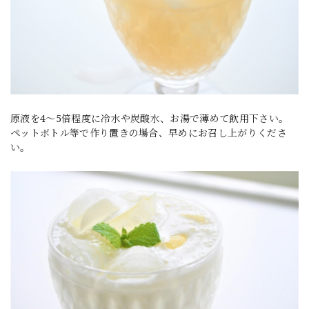
原液を4～5倍程度に冷水や炭酸水、お湯で薄めて飲用下さい。
ペットボトル等で作り置きの場合、早めにお召し上がりくださ
い。