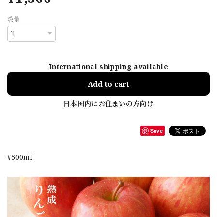
数量
International shipping available
Add to cart
日本国内にお住まいの方向け
Save
#500ml