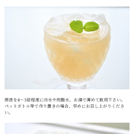
原液を4～5倍程度に冷水や炭酸水、お湯で薄めて飲用下さい。
ペットボトル等で作り置きの場合、早めにお召し上がりくださ
い。