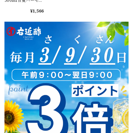
500ml甘夏バーモン
ト
¥1,566