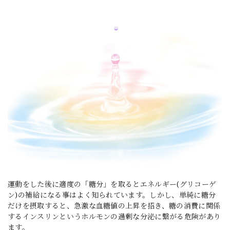
運動をした後に適度の「糖分」を取るとエネルギー(グリコーゲ
ン)の補給になる事はよく知られています。しかし、単純に糖分
だけを摂取すると、急激な血糖値の上昇を招き、糖の消費に関係
するインスリンというホルモンの過剰な分泌に繋がる危険があり
ます。