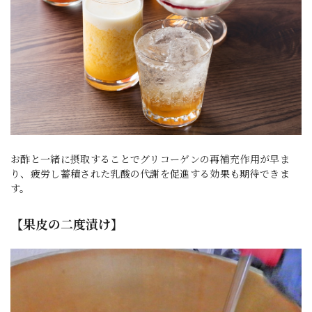
お酢と一緒に摂取することでグリコーゲンの再補充作用が早ま
り、疲労し蓄積された乳酸の代謝を促進する効果も期待できま
す。
【果皮の二度漬け】