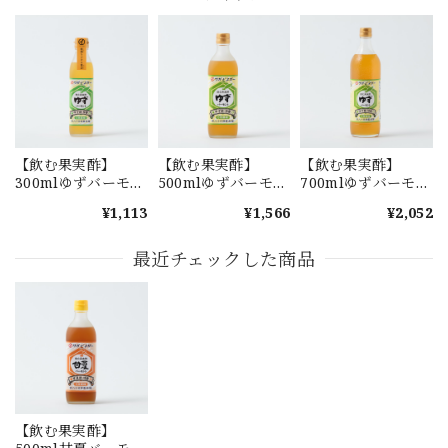
【飲む果実酢】
【飲む果実酢】
【飲む果実酢】
300mlゆずバーモン
500mlゆずバーモン
700mlゆずバーモン
ト
ト
ト
¥1,113
¥1,566
¥2,052
最近チェックした商品
【飲む果実酢】