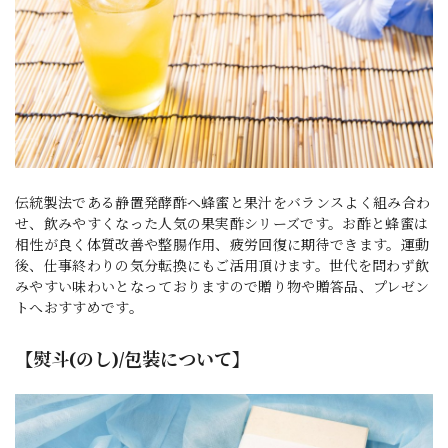
伝統製法である静置発酵酢へ蜂蜜と果汁をバランスよく組み合わ
せ、飲みやすくなった人気の果実酢シリーズです。お酢と蜂蜜は
相性が良く体質改善や整腸作用、疲労回復に期待できます。運動
後、仕事終わりの気分転換にもご活用頂けます。世代を問わず飲
みやすい味わいとなっておりますので贈り物や贈答品、プレゼン
トへおすすめです。
【熨斗(のし)/包装について】