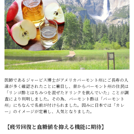
医師であるジャービス博士がアメリカバーモント州にご長寿の人
達が多く確認されたことに着目し、昔からバーモント州の住民は
「リンゴ酢とはちみつを混ぜたドリンクを飲んでいた」ことが調
査により判明しました。その為、バーモント酢は「バーモント
州」にちなんで名前が付けられました。因みに日本では「カレ
ー」のイメージが定着し、人気となりました。
【疲労回復と血糖値を抑える機能に期待】