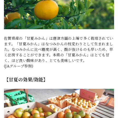
佐賀県産の「甘夏みかん」は唐津方面の上場で多く栽培されてい
ます。「甘夏みかん」はなつみかんの枝変わりとして生まれまし
た。なつみかんに比べ糖度が高く、酸が抜けるのも早いため、早
く出荷することができます。本県の「甘夏みかん」はとても甘
く、ほど良い酸味があり、とても美味しいです。
(JAグループ参照)
【甘夏の効果/効能】