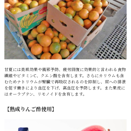
甘夏には美肌効果や風邪予防、疲労回復に効果的と言われる食物
繊維やビタミンC、クエン酸を含有します。さらにカリウムも含
むためナトリウムが腎臓で再吸収されるのを抑制し、尿への排泄
を促す働きにより血圧を下げ、高血圧を予防します。また果皮に
はオーラプテン、リモノイドを含有します。
【熟成りんご酢使用】