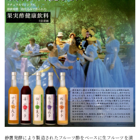
静置発酵により製造されたフルーツ酢をベースに生フルーツを漬