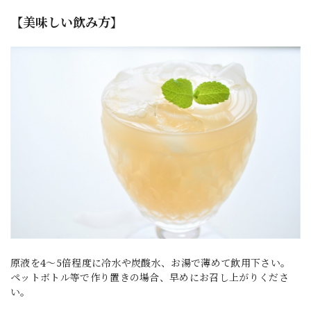
【美味しい飲み方】
原液を4～5倍程度に冷水や炭酸水、お湯で薄めて飲用下さい。
ペットボトル等で作り置きの場合、早めにお召し上がりくださ
い。