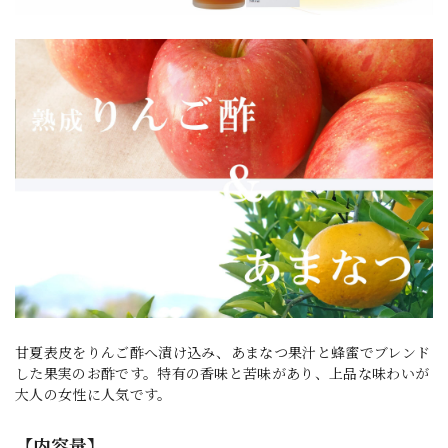
甘夏表皮をりんご酢へ漬け込み、あまなつ果汁と蜂蜜でブレンド
した果実のお酢です。特有の香味と苦味があり、上品な味わいが
大人の女性に人気です。
【内容量】