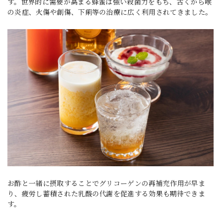
す。世界的に需要が高まる蜂蜜は強い殺菌力をもち、古くから喉
の炎症、火傷や創傷、下痢等の治療に広く利用されてきました。
お酢と一緒に摂取することでグリコーゲンの再補充作用が早ま
り、疲労し蓄積された乳酸の代謝を促進する効果も期待できま
す。