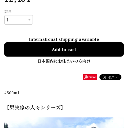
数量
International shipping available
Add to cart
日本国内にお住まいの方向け
Save
#500ml
【果実家の人々シリーズ】