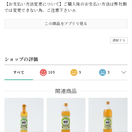
【お支払い方法変更について】ご購入後のお支払い方法は弊社側
では変更できない為、ご注意下さい👛
この商品をアプリで見る
通報する
ショップの評価
すべて
109
9
3
関連商品