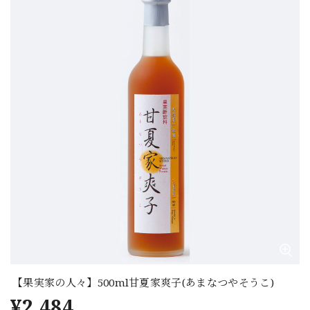
【果実家の人々】500ml甘夏家爽子(あまなつやそうこ)
¥2,484