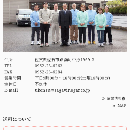
住所
佐賀県佐賀市嘉瀬町中原1969-3
TEL
0952-23-6263
FAX
0952-23-6284
営業時間
平日9時00分～18時00分(土曜16時00分)
定休日
不定休
E-mail
ukonsu@sagavinegar.co.jp
店舗情報🏠
MAP
送料について