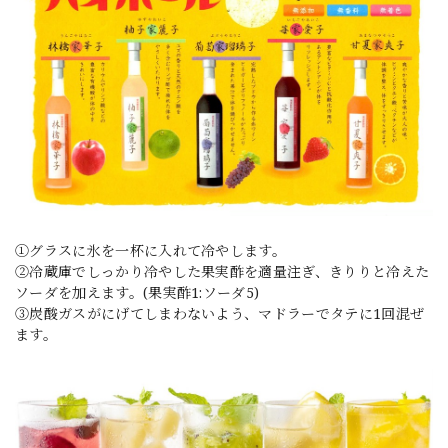
①グラスに氷を一杯に入れて冷やします。
②冷蔵庫でしっかり冷やした果実酢を適量注ぎ、きりりと冷えた
ソーダを加えます。(果実酢1:ソーダ5)
③炭酸ガスがにげてしまわないよう、マドラーでタテに1回混ぜ
ます。