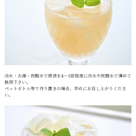
冷水・お湯・炭酸水で原液を4～5倍程度に冷水や炭酸水で薄めて
飲用下さい。
ペットボトル等で作り置きの場合、早めにお召し上がりくださ
い。