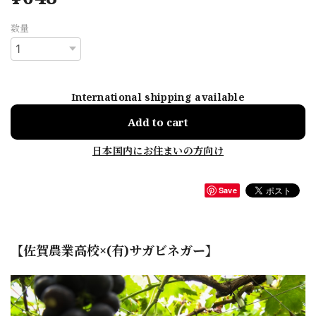
数量
International shipping available
Add to cart
日本国内にお住まいの方向け
Save
【佐賀農業高校×(有)サガビネガー】