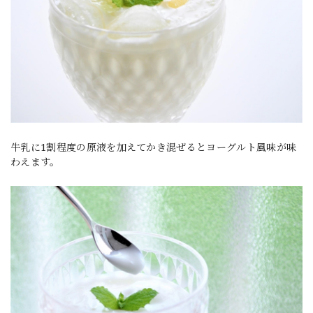
牛乳に1割程度の原液を加えてかき混ぜるとヨーグルト風味が味
わえます。