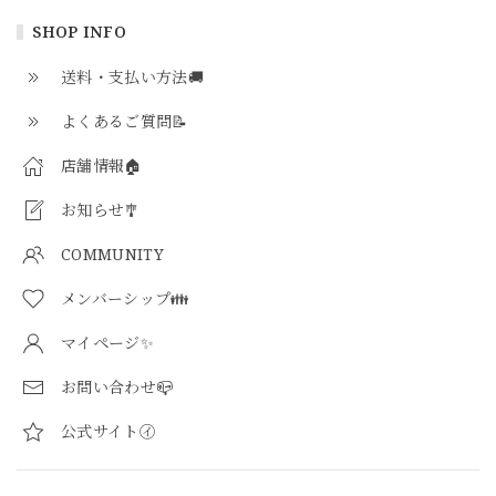
SHOP INFO
送料・支払い方法🚚
よくあるご質問📝
店舗情報🏠
お知らせ🎐
COMMUNITY
メンバーシップ👪
マイページ✨
お問い合わせ📪
公式サイト㋑