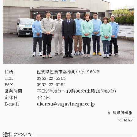
住所
佐賀県佐賀市嘉瀬町中原1969-3
TEL
0952-23-6263
FAX
0952-23-6284
営業時間
平日9時00分～18時00分(土曜16時00分)
定休日
不定休
E-mail
ukonsu@sagavinegar.co.jp
店舗情報🏠
MAP
送料について