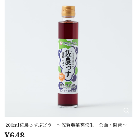
200ml佐農っすぶどう ～佐賀農業高校生 企画・開発～
¥648