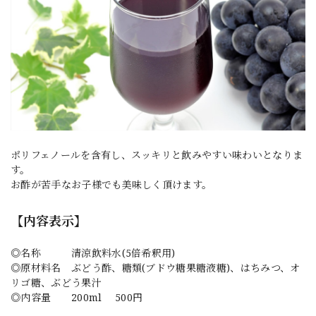
ポリフェノールを含有し、スッキリと飲みやすい味わいとなりま
す。
お酢が苦手なお子様でも美味しく頂けます。
【内容表示】
◎名称 清涼飲料水(5倍希釈用)
◎原材料名 ぶどう酢、糖類(ブドウ糖果糖液糖)、はちみつ、オ
リゴ糖、ぶどう果汁
◎内容量 200ml 500円