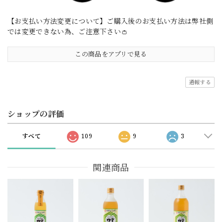
【お支払い方法変更について】ご購入後のお支払い方法は弊社側
では変更できない為、ご注意下さい👛
この商品をアプリで見る
通報する
ショップの評価
すべて
109
9
3
関連商品