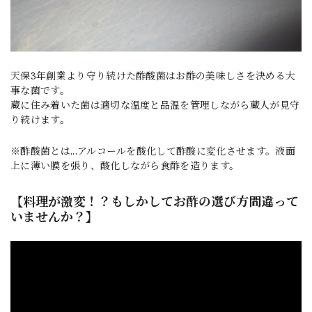
天保3年創業より守り続けた酢酸菌はお酢の美味しさを決める大
事な菌です。
蔵に住み着いた菌は適切な温度と品温を管理しながら蔵人が見守
り続けます。
※酢酸菌とは...アルコールを酸化して酢酸に変化させます。液面
上に薄い膜を張り、酸化しながら食酢を造ります。
【料理が激変！？もしかしてお酢の選び方間違って
いませんか？】