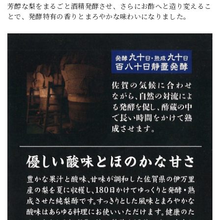
芳醇な梨をまるごと酒精発酵させ、さらにお酢へと造り変えるこ
とで、発酵特有の香りとまろやかな味わいになりました。