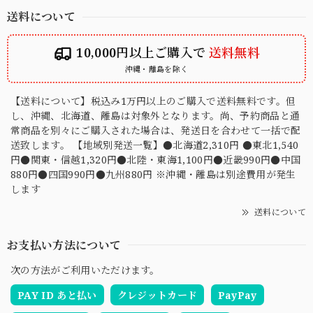
送料について
10,000円以上ご購入で
送料無料
沖縄・離島を除く
【送料について】税込み1万円以上のご購入で送料無料です。但
し、沖縄、北海道、離島は対象外となります。尚、予約商品と通
常商品を別々にご購入された場合は、発送日を合わせて一括で配
送致します。 【地域別発送一覧】●北海道2,310円 ●東北1,540
円●関東・信越1,320円●北陸・東海1,100円●近畿990円●中国
880円●四国990円●九州880円 ※沖縄・離島は別途費用が発生
します
送料について
お支払い方法について
次の方法がご利用いただけます。
PAY ID あと払い
クレジットカード
PayPay