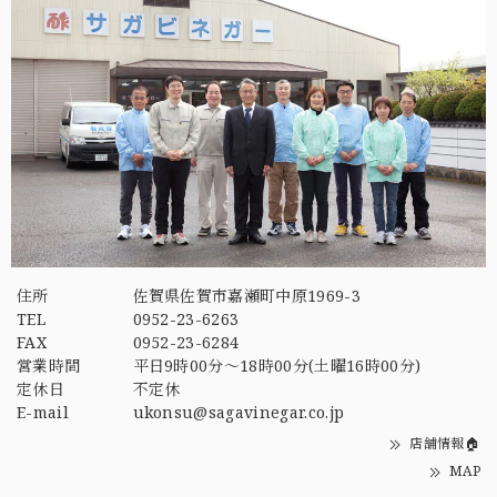
住所
佐賀県佐賀市嘉瀬町中原1969-3
TEL
0952-23-6263
FAX
0952-23-6284
営業時間
平日9時00分～18時00分(土曜16時00分)
定休日
不定休
E-mail
ukonsu@sagavinegar.co.jp
店舗情報🏠
MAP