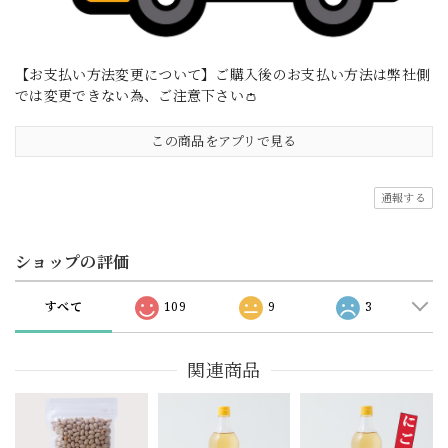
【お支払い方法変更について】ご購入後のお支払い方法は弊社側
では変更できない為、ご注意下さい👛
この商品をアプリで見る
通報する
ショップの評価
すべて
109
9
3
関連商品