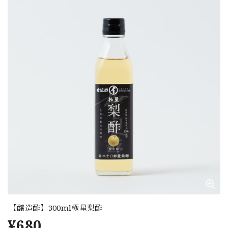
【醸造酢】300ml極星梨酢
¥680