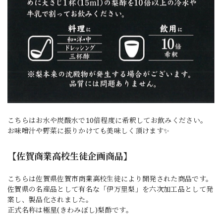
こちらはお水や炭酸水で10倍程度に希釈してお飲みください。
お味噌汁や野菜に振りかけても美味しく頂けます✨
【佐賀商業高校生徒企画商品】
こちらは佐賀県佐賀市商業高校生徒により開発された商品です。
佐賀県の名産品として有名な「伊万里梨」を六次加工品として発
案し、製品化されました。
正式名称は極星(きわみぼし)梨酢です。