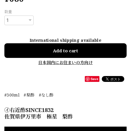
数量
International shipping available
Add to cart
日本国内にお住まいの方向け
Save
#300ml #梨酢 #なし酢
㋑右近酢SINCE1832
佐賀県伊万里市 極星 梨酢