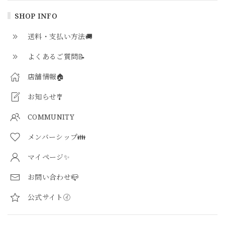
SHOP INFO
送料・支払い方法🚚
よくあるご質問📝
店舗情報🏠
お知らせ🎐
COMMUNITY
メンバーシップ👪
マイページ✨
お問い合わせ📪
公式サイト㋑