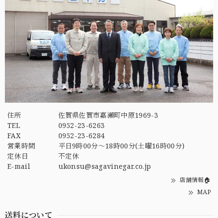
住所
佐賀県佐賀市嘉瀬町中原1969-3
TEL
0952-23-6263
FAX
0952-23-6284
営業時間
平日9時00分～18時00分(土曜16時00分)
定休日
不定休
E-mail
ukonsu@sagavinegar.co.jp
店舗情報🏠
MAP
送料について