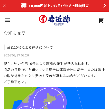
10,000円以上のお買い物で送料無料🛒
お知らせ🎐
台風10号による遅延について
2024/08/27 09:26
現在、強い台風10号により遅延の発生が見込まれます。
商品の日時指定を頂いている場合は運送会社の都合、または弊社
の臨時休業等により発送や荷着が遅れる場合がございます。
ご了承下さい。