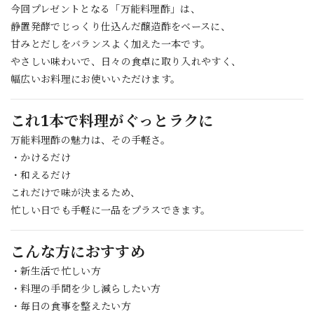
今回プレゼントとなる「万能料理酢」は、
静置発酵でじっくり仕込んだ醸造酢をベースに、
甘みとだしをバランスよく加えた一本です。
やさしい味わいで、日々の食卓に取り入れやすく、
幅広いお料理にお使いいただけます。
これ1本で料理がぐっとラクに
万能料理酢の魅力は、その手軽さ。
・かけるだけ
・和えるだけ
これだけで味が決まるため、
忙しい日でも手軽に一品をプラスできます。
こんな方におすすめ
・新生活で忙しい方
・料理の手間を少し減らしたい方
・毎日の食事を整えたい方