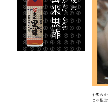
お酒のオ
とが推奨