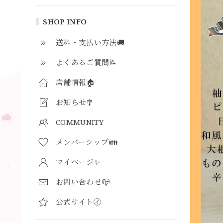
SHOP INFO
送料・支払い方法🚚
よくあるご質問📝
店舗情報🏠
お知らせ🎐
COMMUNITY
メンバーシップ👪
マイページ✨
お問い合わせ📪
公式サイト㋑