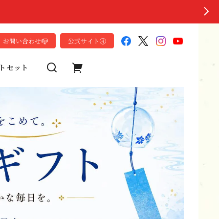
お問い合わせ📪
公式サイト㋑
トセット