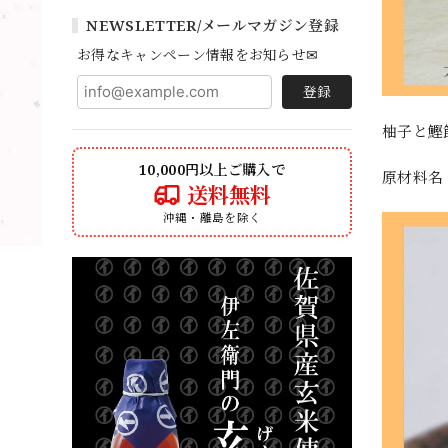
NEWSLETTER/メールマガジン登録
お得なキャンペーン情報をお知らせ✉
登録
柚子と鰹
10,000円以上ご購入で
原材料名
送料無料
沖縄・離島を除く