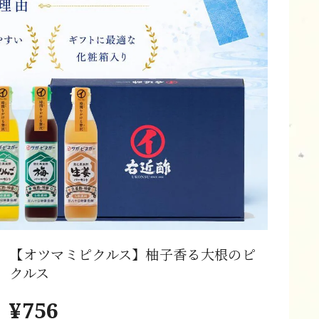
【オツマミピクルス】柚子香る大根のピ
クルス
¥756