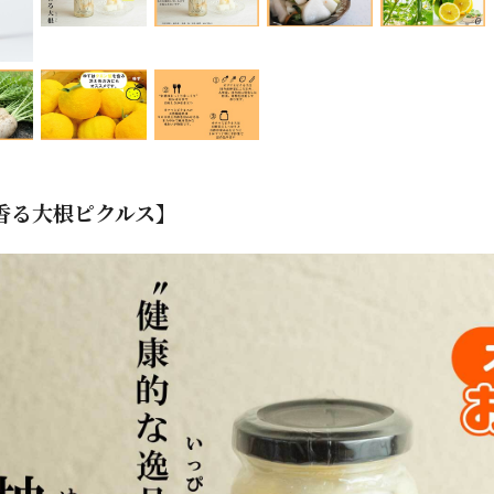
香る大根ピクルス】