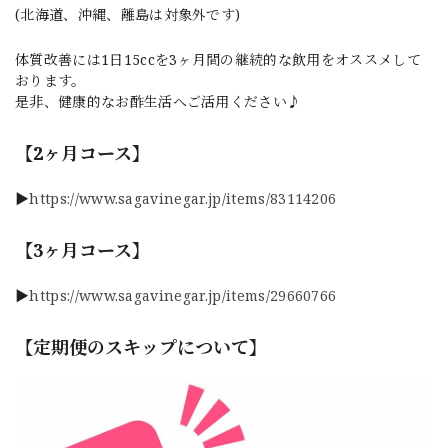
(北海道、沖縄、離島は対象外です)
体質改善には1日15ccを3ヶ月間の継続的な飲用をオススメして
おります。
是非、健康的なお酢生活へご活用ください♪
【2ヶ月コース】
▶
https://www.sagavinegar.jp/items/83114206
【3ヶ月コース】
▶
https://www.sagavinegar.jp/items/29660766
【定期便のスキップについて】