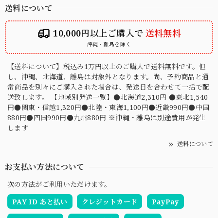
送料について
10,000円以上ご購入で
送料無料
沖縄・離島を除く
【送料について】税込み1万円以上のご購入で送料無料です。但
し、沖縄、北海道、離島は対象外となります。尚、予約商品と通
常商品を別々にご購入された場合は、発送日を合わせて一括で配
送致します。 【地域別発送一覧】●北海道2,310円 ●東北1,540
円●関東・信越1,320円●北陸・東海1,100円●近畿990円●中国
880円●四国990円●九州880円 ※沖縄・離島は別途費用が発生
します
送料について
お支払い方法について
次の方法がご利用いただけます。
PAY ID あと払い
クレジットカード
PayPay