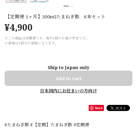
【定期便 1ヶ月】500mlたまねぎ酢 6本セット
¥4,900
※この商品は定期便です。毎月1回のお届け予定です。
※価格は1回分の価格になります。
Ship to Japan only
Add to cart
日本国内にお住まいの方向け
Save
#たまねぎ酢 #【定期】たまねぎ酢 #定期便