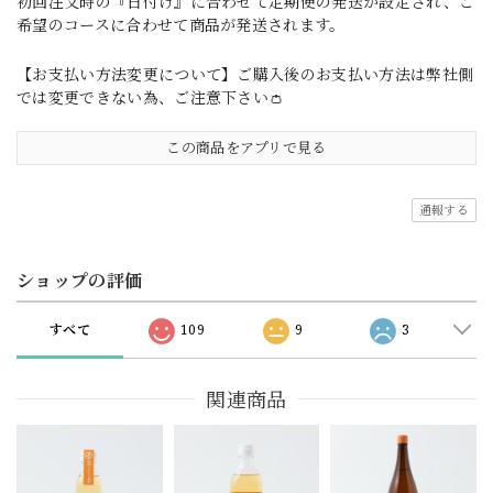
初回注文時の『日付け』に合わせて定期便の発送が設定され、ご
希望のコースに合わせて商品が発送されます。
【お支払い方法変更について】ご購入後のお支払い方法は弊社側
では変更できない為、ご注意下さい👛
この商品をアプリで見る
通報する
ショップの評価
すべて
109
9
3
関連商品