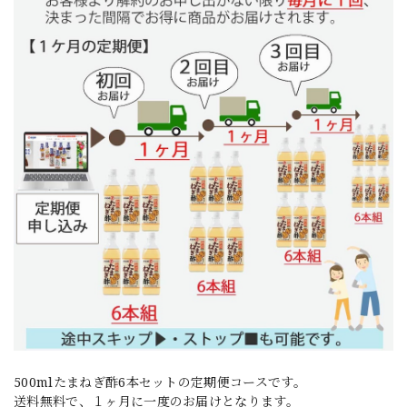
500mlたまねぎ酢6本セットの定期便コースです。
送料無料で、１ヶ月に一度のお届けとなります。