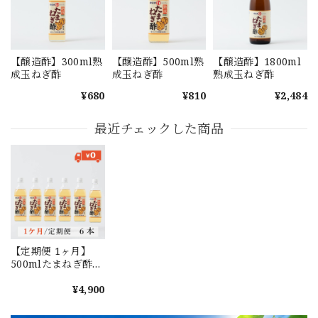
【醸造酢】300ml熟
【醸造酢】500ml熟
【醸造酢】1800ml
成玉ねぎ酢
成玉ねぎ酢
熟成玉ねぎ酢
¥680
¥810
¥2,484
最近チェックした商品
【定期便 1ヶ月】
500mlたまねぎ酢
6本セット
¥4,900